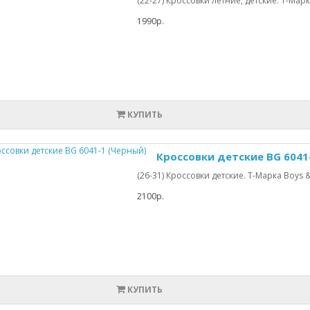
(22-27) Кроссовки летние, детские. Т-Мар
1990р.
КУПИТЬ
Кроссовки детские BG 6041
(26-31) Кроссовки детские. Т-Марка Boys & G
2100р.
КУПИТЬ