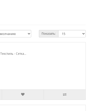
Показать:
екстиль - Cетка...