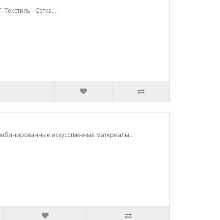
 Текстиль - Cетка...
 Комбинированные искусственные материалы..