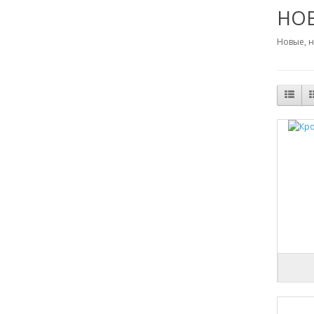
НО
Новые, 