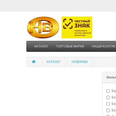
КАТАЛОГ
ТОРГОВЫЕ МАРКИ
НАШИ КОНТАК
КАТАЛОГ
НОВИНКИ
Филь
Ба
Бо
Бо
Бо