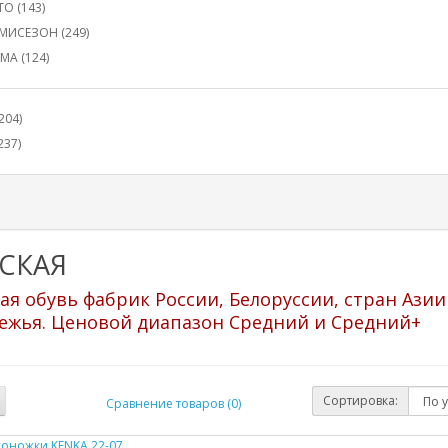
ТО (143)
МИСЕЗОН (249)
МА (124)
204)
237)
СКАЯ
ая обувь
фабрик России, Белоруссии, стран Азии
ежья.
Ценовой диапазон Средний и Средний+
Сортировка:
Сравнение товаров (0)