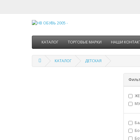
КАТАЛОГ
ТОРГОВЫЕ МАРКИ
НАШИ КОНТАК
КАТАЛОГ
ДЕТСКАЯ
Филь
ЖЕ
МУ
Ба
Бо
Бо