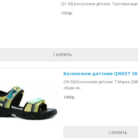
(31-36) Босоножки детские. Торговая марка
1550р.
КУПИТЬ
Босоножки детские QWEST 36
(30-36) Босоножки детские. Т-Марка QW
обуви ле..
1990р.
КУПИТЬ