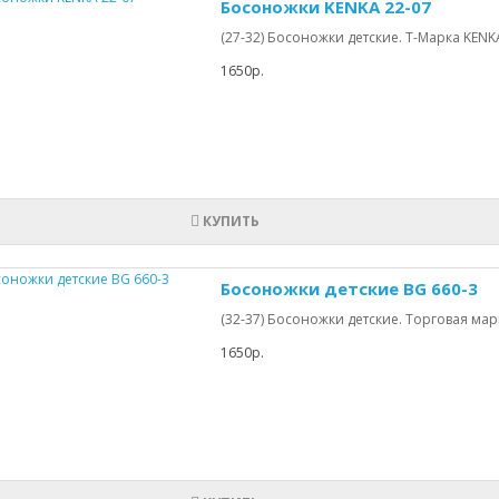
Босоножки KENKA 22-07
(27-32) Босоножки детские. Т-Марка KEN
1650р.
КУПИТЬ
Босоножки детские BG 660-3
(32-37) Босоножки детские. Торговая марка
1650р.