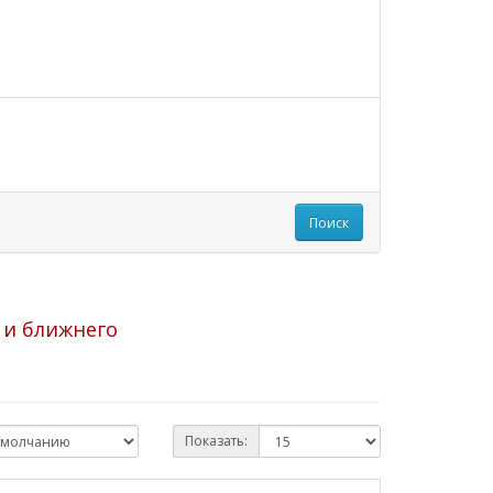
Поиск
 и ближнего
Показать: