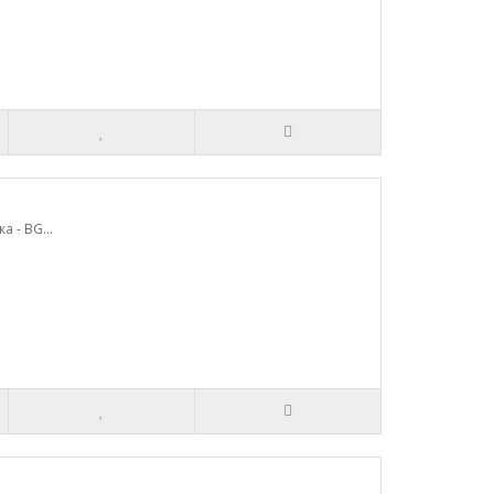
 - BG...