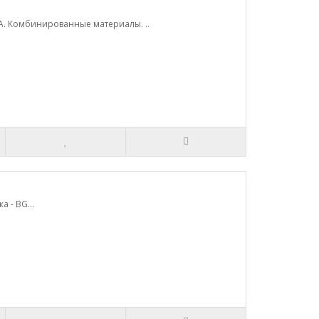
KA. Комбинированные материалы. ..
 - BG...