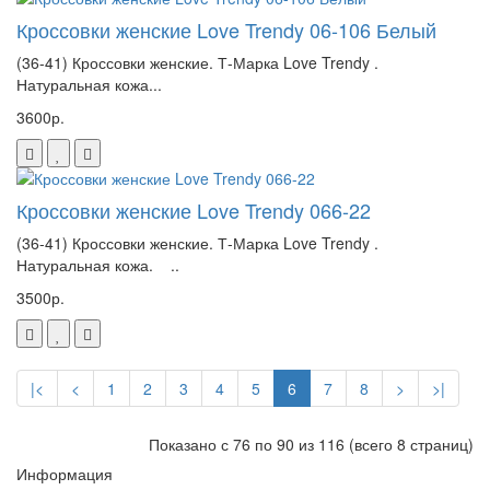
Кроссовки женские Love Trendy 06-106 Белый
(36-41) Кроссовки женские. Т-Марка Love Trendy .
Натуральная кожа...
3600р.
Кроссовки женские Love Trendy 066-22
(36-41) Кроссовки женские. Т-Марка Love Trendy .
Натуральная кожа. ..
3500р.
|<
<
1
2
3
4
5
6
7
8
>
>|
Показано с 76 по 90 из 116 (всего 8 страниц)
Информация